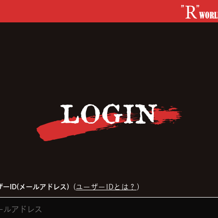
LOGIN
ーID(メールアドレス)
（
ユーザーIDとは？
）