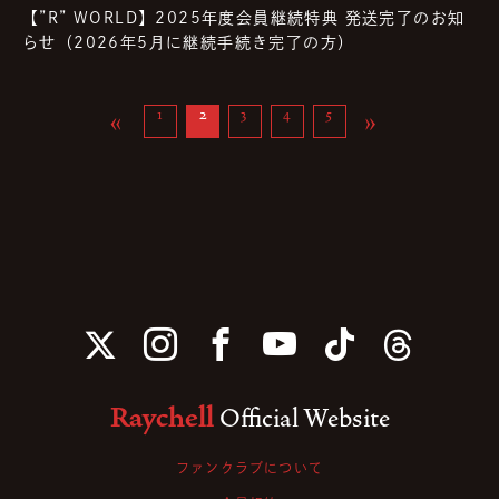
【”R” WORLD】2025年度会員継続特典 発送完了のお知
らせ（2026年5月に継続手続き完了の方）
«
»
1
2
3
4
5
Raychell
Official Website
ファンクラブについて