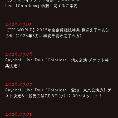
【グッズラインナップ解禁！】Raychell
Live「Colorless」物販に関するご案内
2026.07.10
【”R” WORLD】2025年度会員継続特典 発送完了のお知
らせ（2026年6月に継続手続き完了の方）
2026.07.08
Raychell Live Tour「Colorless」地方公演 チケット特
典決定！
2026.07.07
Raychell Live Tour「Colorless」愛知・東京公演追加ゲ
スト決定&⼀般発売は7⽉8⽇(⽔)12:00〜スタート！
2026.07.01