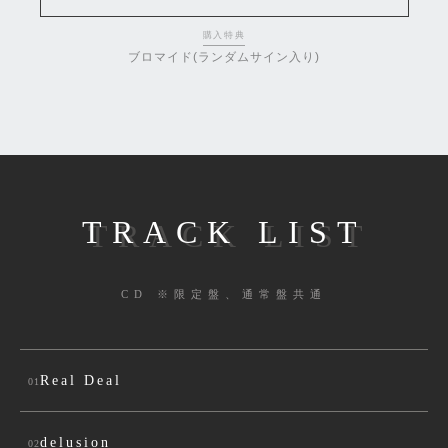
購入特典
ブロマイド(ランダムサイン入り)
TRACK LIST
CD ※限定盤、通常盤共通
Real Deal
01
delusion
02