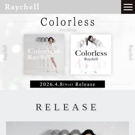
Raychell
RELEASE