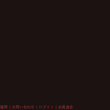
る質問
お問い合わせ
ログイン
会員退会