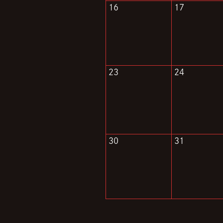
16
17
23
24
30
31