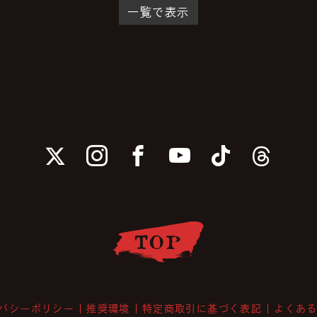
一覧で表示
TOP
バシーポリシー
推奨環境
特定商取引に基づく表記
よくあ