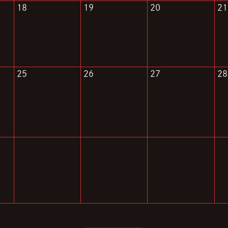
18
19
20
21
25
26
27
28