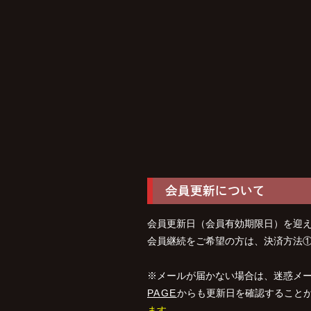
会員更新について
会員更新日（会員有効期限日）を迎
会員継続をご希望の方は、決済方法
※メールが届かない場合は、迷惑メ
PAGE
からも更新日を確認すること
ます。