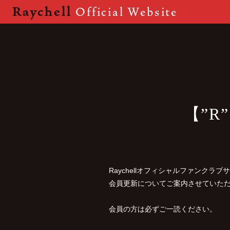
Raychell
Official Website
【”R
Raychellオフィシャルファンクラ
会員更新についてご案内させていた
会員の方は必ずご一読ください。