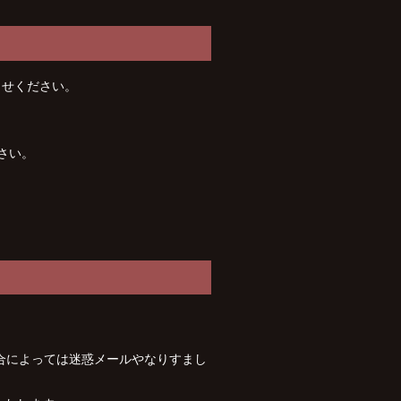
ませください。
さい。
合によっては迷惑メールやなりすまし