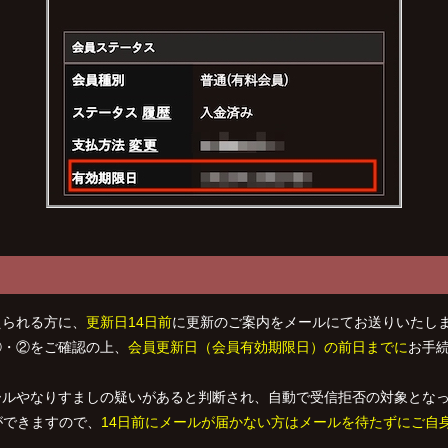
えられる方に、
更新日14日前
に更新のご案内をメールにてお送りいたし
①・②をご確認の上、
会員更新日（会員有効期限日）の前日までに
お手
ールやなりすましの疑いがあると判断され、自動で受信拒否の対象とな
ができますので
、
14日前にメールが届かない方はメールを待たずにご自