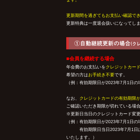
更新期間を過ぎてもお支払い確認で
更新特典は一度退会扱いになってし
①自動継続更新の場合
(ク
■会員を継続する場合
年会費のお支払いを
クレジットカー
希望の方は
お手続き不要
です。
（例：有効期限日が2023年7月1日の
なお、
クレジットカードの有効期限
ご確認いただき期限が切れている場
※更新日当日のクレジットカード変
（例：有効期限日が2023年7月1日
有効期限日当日2023年7月1日は
いたします。）