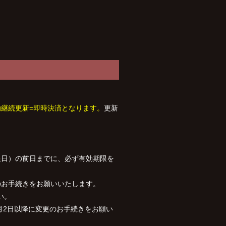
継続更新=即時決済となります。
更新
限日）の前日までに、必ず有効期限を
のお手続きをお願いいたします。
い。
月2日以降に変更のお手続きをお願い