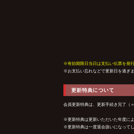
※有効期限日当日は支払い伝票を発
※お支払い忘れなどで更新日を過ぎ
更新特典について
会員更新特典は、更新手続き完了（＝
※更新特典は更新いただいた年度に
※更新特典は一度退会扱いになって