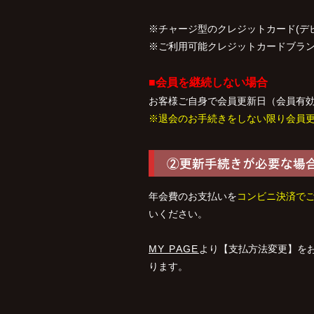
※チャージ型のクレジットカード(デ
※ご利用可能クレジットカードブラ
■
会員を
継続しない場合
お客様ご自身で
会員更新日（会員有
※退会のお手続きをしない限り会員
②更新手続きが必要な場
年会費のお支払いを
コンビニ決済で
いください。
MY PAGE
より【支払方法変更】を
ります。