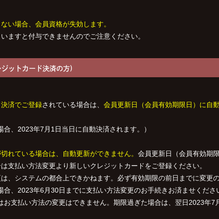
きない場合、会員資格が失効します。
まいますと付与できませんのでご注意ください。
レジットカード決済の方)
ド決済でご登録
されている場合は、
会員更新日（会員有効期限日）に自動
場合、2023年7月1日当日に自動決済されます。）
が切れている場合は、自動更新ができません。
会員更新日（会員有効期
合は支払い方法変更より新しいクレジットカードをご登録ください。
更は、システムの都合上できかねます。必ず有効期限の前日までに変更
の場合、2023年6月30日までに支払い方法変更のお手続きお済ませくださ
お支払い方法の変更はできません。期限過ぎた場合は、翌日2023年7