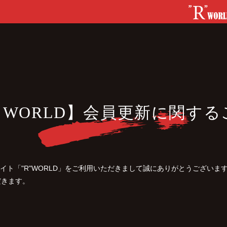
” WORLD】会員更新に関す
ブサイト「"R"WORLD」をご利用いただきまして誠にありがとうございま
だきます。