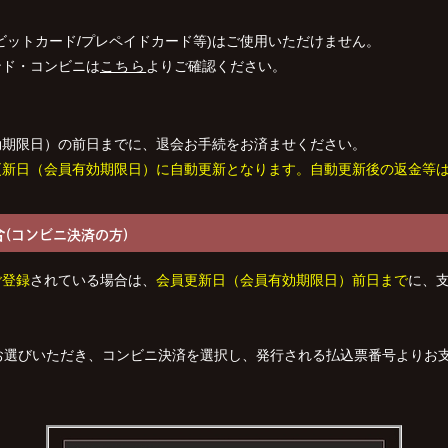
ビットカード/プレペイドカード等)はご使用いただけません。
ンド・コンビニは
こちら
よりご確認ください。
効期限日）の前日までに、退会お手続をお済ませください。
更新日（会員有効期限日）に自動更新となります。
自動更新後の返金等
合
(コンビニ決済の方)
ご登録
されている場合は、
会員更新日（会員有効期限日）前日まで
に、
お選びいただき、コンビニ決済を選択し、発行される払込票番号よりお