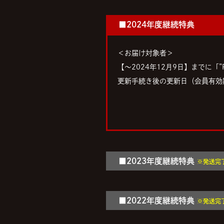
■2024年度継続特典
＜お届け対象者＞
【〜2024年12月9日】までに「”
更新手続き後の更新日（会員有効期限
■2023年度継続特典
※発送完
■2022年度継続特典
※発送完