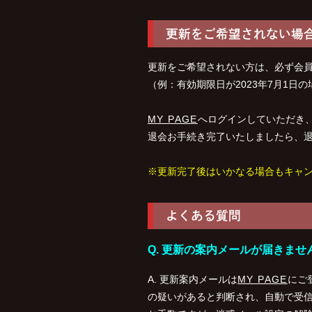
更新をご希望されない場
更新をご希望されない方は、必ず会
（例：有効期限日が2023年7月1日
MY PAGE
へログインしていただき、
退会お手続き完了いたしましたら、
※更新完了後はいかなる場合もキャ
よくある質問
Q. 更新の案内メールが届きませ
A. 更新案内メールは
MY PAGE
にご
の疑いがあると判断され、自動で受