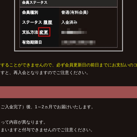
行することができませんので、必ず
会員更新日の前日までにお支払いの
ますと、再入会となりますのでご注意ください。
ご入金完了）後、1～2ヵ月でお届けいたします。
よって内容が異なります。
しまいますと付与できませんのでご注意ください。