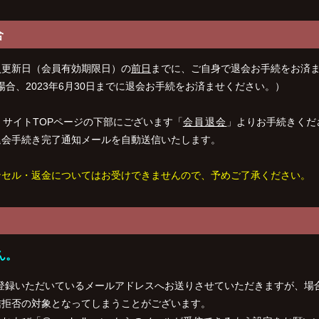
合
員更新日（会員有効期限日）の
前日
までに、ご自身で退会お手続をお済
の場合、2023年6月30日までに退会お手続をお済ませください。）
サイトTOPページの下部にございます「
会員退会
」よりお手続きくだ
退会手続き完了通知メールを自動送信いたします。
ンセル・返金についてはお受けできませんので、予めご了承ください。
ん。
登録いただいているメールアドレスへお送りさせていただきますが、場
信拒否の対象となってしまうことがございます。