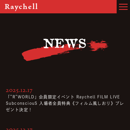
Raychell
NEWS
2025.12.17
「”R”WORLD」会員限定イベント Raychell FILM LIVE
SubconsciouS 入場者全員特典《フィルム風しおり》プレ
ゼント決定！
2025.12.17