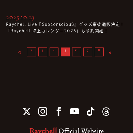
2025.10.23
Raychell Live『SubconsciouS』グッズ事後通販決定！
「Raychell 卓上カレンダー2026」も予約開始！
«
»
2
3
4
5
6
7
8
Raychell
Official Website