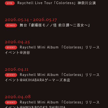
Raychell Live Tour「Colorless」神奈川公演
LIVE
2026.05.14 - 2026.05.17
舞台『劇場版モノノ怪 前日譚～二首女～』
STAGE
2026.04.25
Raychell Mini Album 「Colorless」リリース
EVENT
イベント@渋谷
2026.04.11
Raychell Mini Album 「Colorless」リリース
EVENT
イベント@AKIHABARAゲーマーズ本店
2026.04.08
Raychell Mini Album 「Colorless」リリース
EVENT
イベント@HMV&BOOKS SHIBUYA