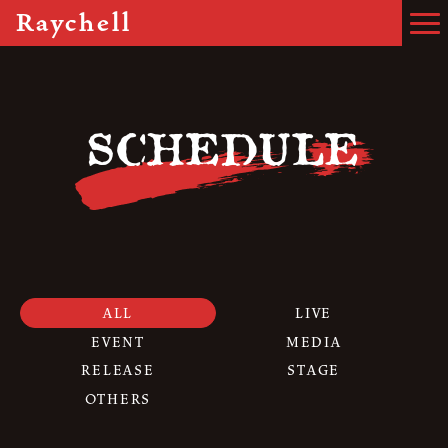
Raychell
SCHEDULE
ALL
LIVE
EVENT
MEDIA
RELEASE
STAGE
OTHERS