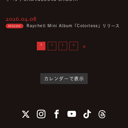
2026.04.08
Raychell Mini Album「Colorless」リリース
RELEASE
»
1
2
3
4
カレンダーで表示