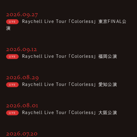
2026.09.27
Raychell Live Tour「Colorless」東京FINAL公
LIVE
演
2026.09.12
Raychell Live Tour「Colorless」福岡公演
LIVE
2026.08.29
Raychell Live Tour「Colorless」愛知公演
LIVE
2026.08.01
Raychell Live Tour「Colorless」大阪公演
LIVE
2026.07.20